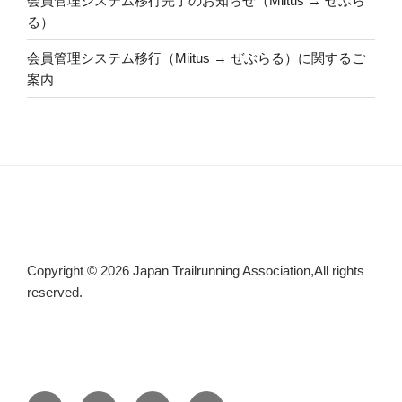
会員管理システム移行完了のお知らせ（Miitus → ぜぶら
る）
会員管理システム移行（Miitus → ぜぶらる）に関するご
案内
Copyright © 2026 Japan Trailrunning Association,All rights
reserved.
Facebook
Instagram
threads
X