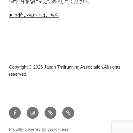
※□部分を@に変えて送信してください。
▶ お問い合わせはこちら
Copyright © 2026 Japan Trailrunning Association,All rights
reserved.
Facebook
Instagram
threads
X
Proudly powered by WordPress