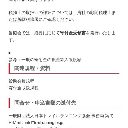
税務上の取扱いの詳細については、貴社の顧問税理士ま
たは所轄税務署にご確認ください。
当協会では、必要に応じて
寄付金受領書
を発行いたしま
す。
参考：一般の寄附金の損金算入限度額
関連規程・資料
賛助会員規程
寄付金取扱規程
問合せ・申込書類の送付先
一般財団法人日本トレイルランニング協会 事務局 宛て
E-Mail：info□trailrunning.or.jp