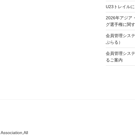
U23トレイル
2026年アジ
グ選手権に関す
会員管理システム
ぶらる）
会員管理システム
るご案内
Association,All