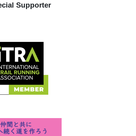
cial Supporter