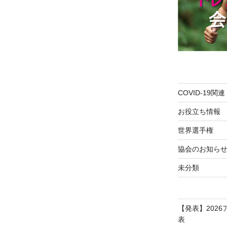
COVID-19関連
お役立ち情報
世界選手権
協会のお知ら
未分類
【発表】202
表