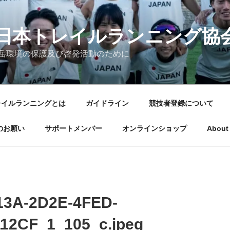
日本トレイルランニング協
岳環境の保護及び啓発活動のために
レイルランニングとは
ガイドライン
競技者登録について
のお願い
サポートメンバー
オンラインショップ
About 
13A-2D2E-4FED-
12CF_1_105_c.jpeg