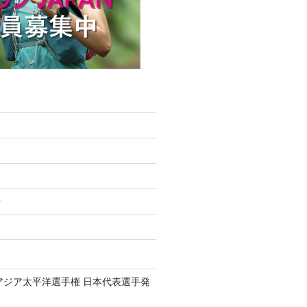
せ
6アジア太平洋選手権 日本代表選手発