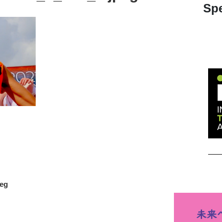
Spe
eg