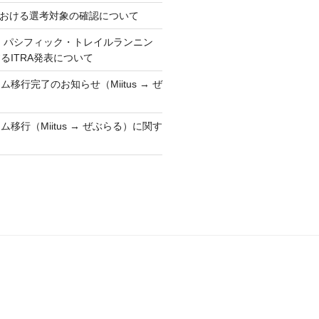
における選考対象の確認について
ア・パシフィック・トレイルランニン
るITRA発表について
移行完了のお知らせ（Miitus → ぜ
移行（Miitus → ぜぶらる）に関す