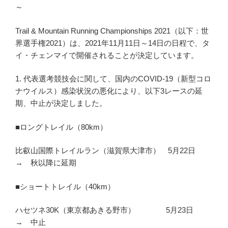
～
Trail & Mountain Running Championships 2021（以下：世
界選手権2021）は、2021年11月11日～14日の日程で、タ
イ・チェンマイで開催されることが決定しています。
1. 代表選考競技会に関して、国内のCOVID-19（新型コロ
ナウイルス）感染状況の悪化により、以下3レースの延
期、中止が決定しました。
■ロングトレイル（80km）
比叡山国際トレイルラン（滋賀県大津市） 5月22日
→ 秋以降に延期
■ショートトレイル（40km）
ハセツネ30K（東京都あきる野市） 5月23日
→ 中止