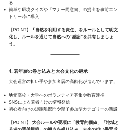
る
簡単な環境クイズや「マナー同意書」の提出を事前エン
トリー時に導入
【POINT】
「自然を利用する責任」をルールとして明文
化し、ルールを通じて自然への“感謝”を共有しましょ
う。
4.
若年層の巻き込みと大会文化の継承
大会運営の担い手や参加者層の高齢化が進んでいます。
地元高校・大学へのボランティア募集や教育連携
SNSによる若者向けの情報発信
初心者向けの短距離部門や親子参加型カテゴリーの新設
【POINT】
大会ルールや要項に「教育的価値」「地域と
若者の関係構築」の観点を盛り込み、未来の担い手育成