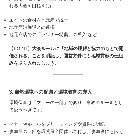
れる大会を目指すには：
エイドの食材を地元産で統一
地元宿泊施設との連携
地元商店での「ランナー特典」の導入 など
【POINT】
大会ルールに「地域の理解と協力のもとで開
催される」ことを明記し、運営方針にも地域貢献の仕組
みを取り入れましょう。
3.
自然環境への配慮と環境教育の導入
環境保全は「マナーの一部」であり、単独のルールとし
て扱うべきです。
マナーやルールをブリーフィングや資料に明記
参加費の一部を環境保全団体へ寄付し、参加者にも伝え